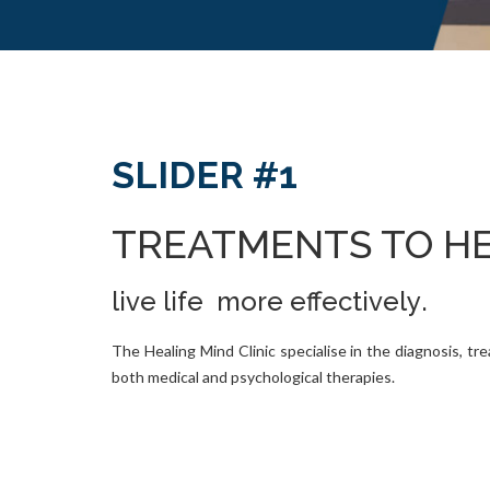
SLIDER #1
TREATMENTS TO H
live life more effectively
.
The Healing Mind Clinic specialise in the diagnosis, t
both medical and psychological therapies.