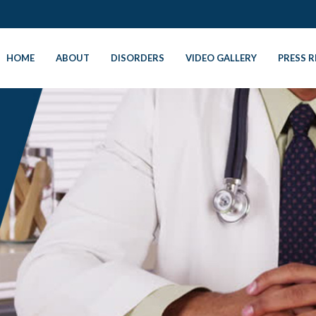
HOME
ABOUT
DISORDERS
VIDEO GALLERY
PRESS R