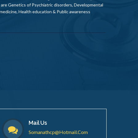
s are Genetics of Psychiatric disorders, Developmental
 medicine, Health education & Public awareness
Mail Us
Somanathcp@hotmail.com