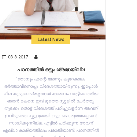
Latest News
03-8-2017
03-8-
പഠനത്തിൽ ഒട്ടും ശ്രദ്ധയില്ല
പ
"ഞാനും എന്റെ മോനും കുറേകാലം
"
ഭർത്താവിനൊപ്പം വിദേശത്തായിരുന്നു. ഇപ്പോൾ
ഭർത്താവ
ചില കുടുംബപ്രശ്നങ്ങൾ കാരണം നാട്ടിലെത്തിയ
ചില കുട
ഞാൻ മകനെ ഇവിടുത്തെ സ്കൂളിൽ ചേർത്തു.
ഞാൻ മ
തുടക്കം തൊട്ട് വിദേശത്ത് പഠിച്ചുവളർന്ന അവന്
തുടക്കം
ഇവിടുത്തെ സ്കൂളുമായി ഒട്ടും പൊരുത്തപ്പെടാൻ
ഇവിടുത്
സാധിക്കുന്നില്ല. എട്ടിൽ പഠിക്കുന്ന അവന്
സാധിക
എല്ലാ കാര്യത്തിലും പരാതിയാണ്. പഠനത്തിൽ
എല്ലാ ക