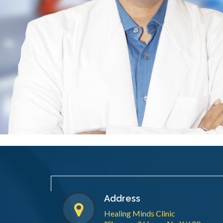
Address
Healing Minds Clinic