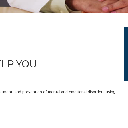
ELP YOU
reatment, and prevention of mental and emotional disorders using